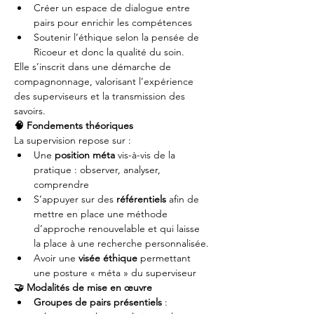
Créer un espace de dialogue entre 
pairs pour enrichir les compétences
Soutenir l’éthique selon la pensée de 
Ricoeur et donc la qualité du soin.
Elle s’inscrit dans une démarche de 
compagnonnage, valorisant l’expérience 
des superviseurs et la transmission des 
savoirs.
🧠 Fondements théoriques
La supervision repose sur :
Une 
position méta
 vis-à-vis de la 
pratique : observer, analyser, 
comprendre
S’appuyer sur des 
référentiels
 afin de 
mettre en place une méthode 
d’approche renouvelable et qui laisse 
la place à une recherche personnalisée.
Avoir une 
visée éthique
 permettant 
une posture « méta » du superviseur
🤝 Modalités de mise en œuvre
Groupes de pairs présentiels
 : 